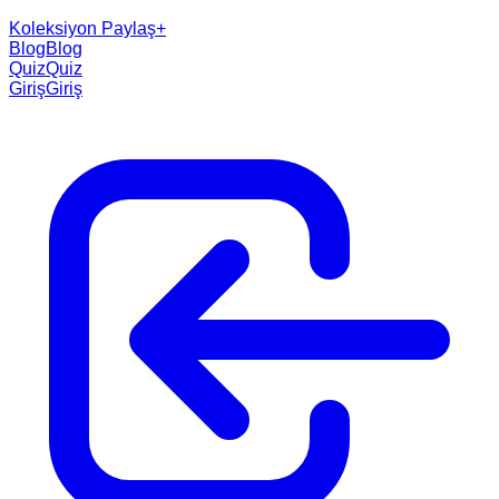
Koleksiyon Paylaş
+
Blog
Blog
Quiz
Quiz
Giriş
Giriş