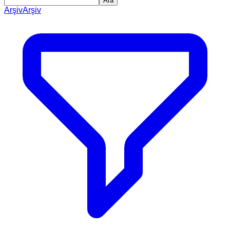
Ara
Arşiv
Arşiv