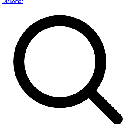
Diskomat