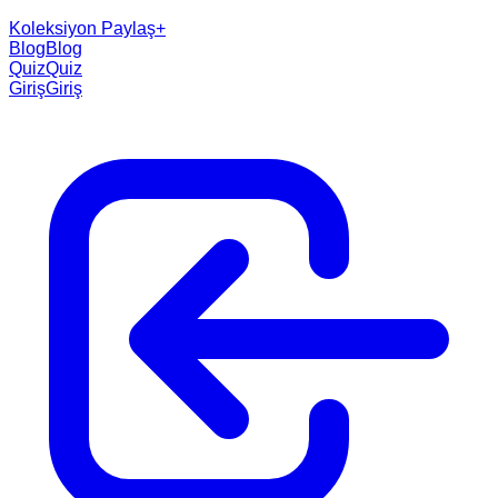
Koleksiyon Paylaş
+
Blog
Blog
Quiz
Quiz
Giriş
Giriş