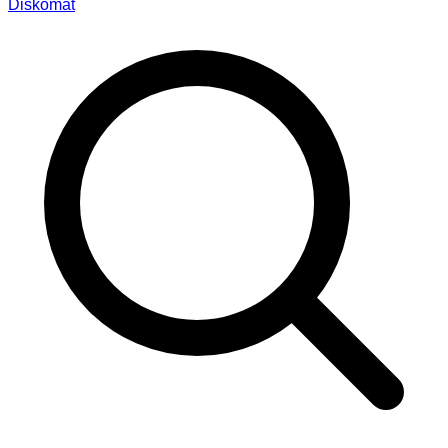
Diskomat