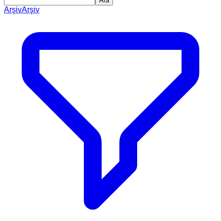
Ara
Arşiv
Arşiv