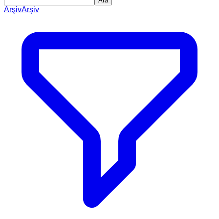
Ara
Arşiv
Arşiv