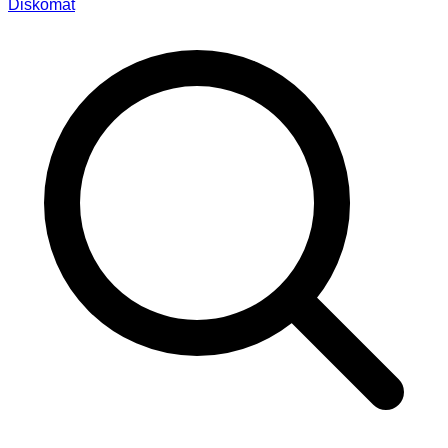
Diskomat