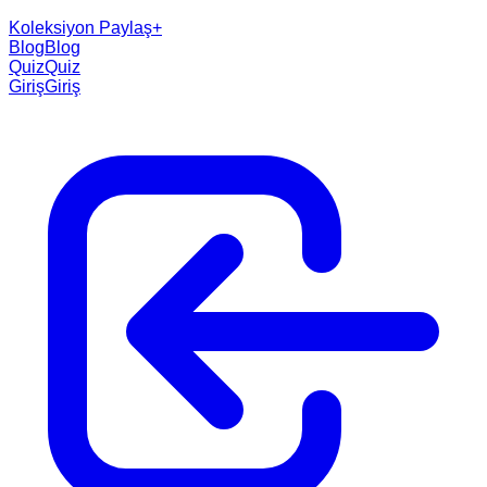
Koleksiyon Paylaş
+
Blog
Blog
Quiz
Quiz
Giriş
Giriş