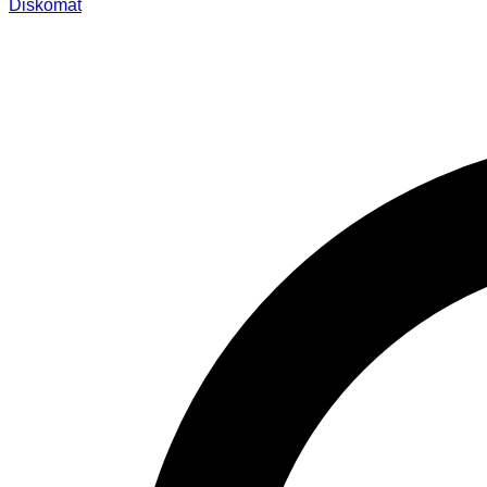
Diskomat