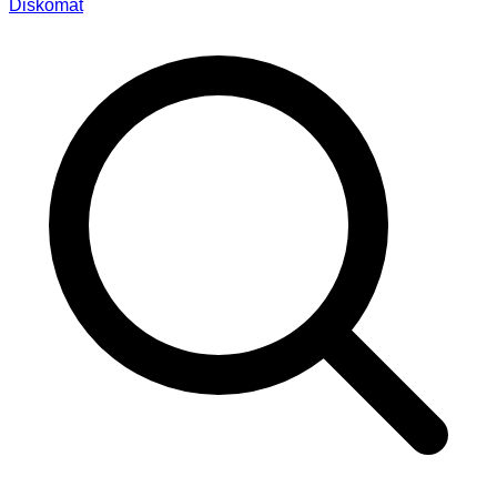
Diskomat