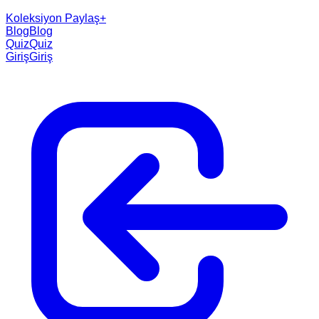
Koleksiyon Paylaş
+
Blog
Blog
Quiz
Quiz
Giriş
Giriş