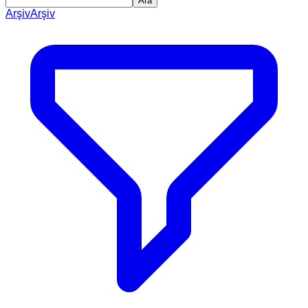
Ara
Arşiv
Arşiv