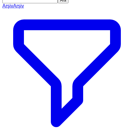
Ara
Arşiv
Arşiv