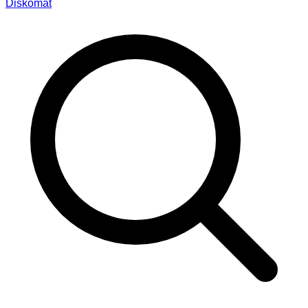
Diskomat