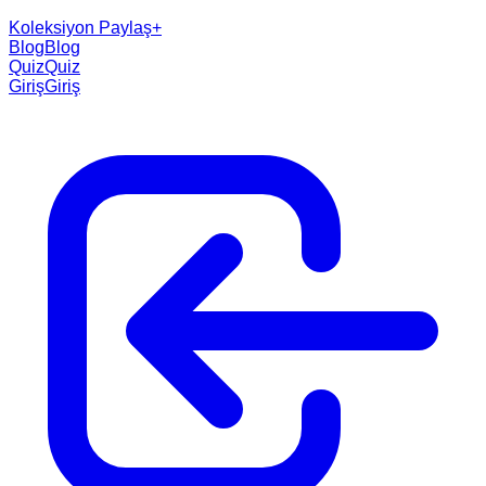
Koleksiyon Paylaş
+
Blog
Blog
Quiz
Quiz
Giriş
Giriş