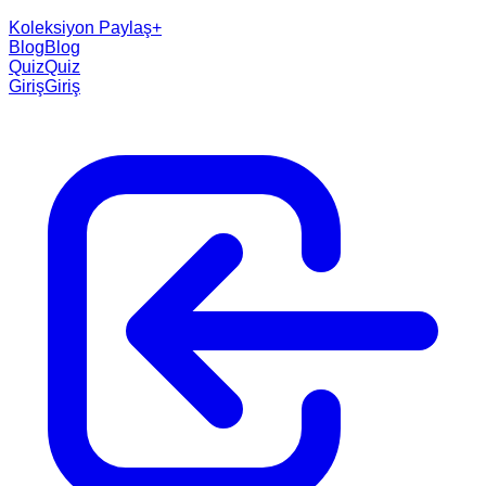
Koleksiyon Paylaş
+
Blog
Blog
Quiz
Quiz
Giriş
Giriş