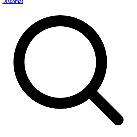
Diskomat