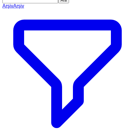
Ara
Arşiv
Arşiv