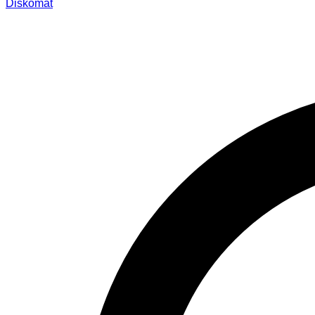
Diskomat