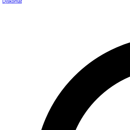
Diskomat