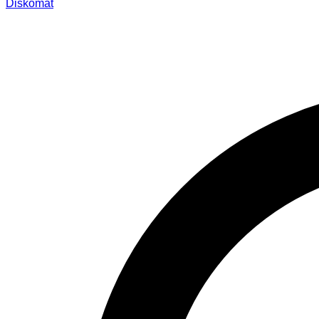
Diskomat