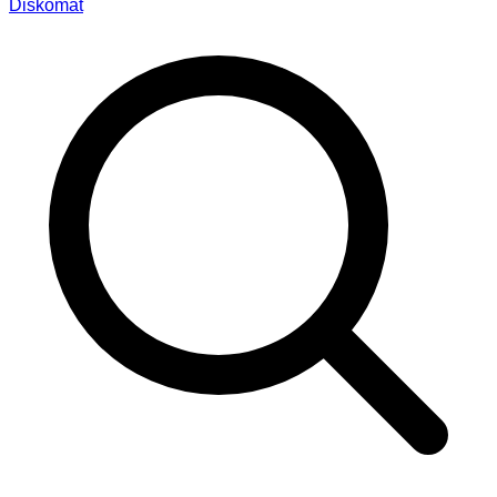
Diskomat