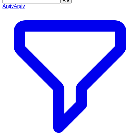
Ara
Arşiv
Arşiv