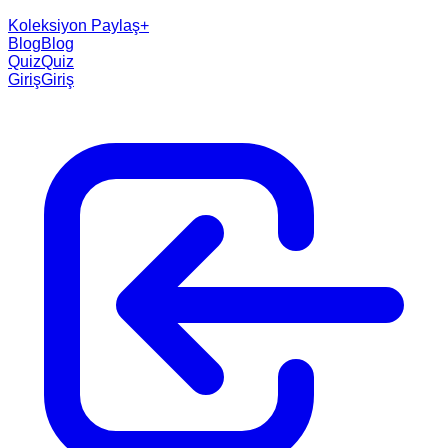
Koleksiyon Paylaş
+
Blog
Blog
Quiz
Quiz
Giriş
Giriş