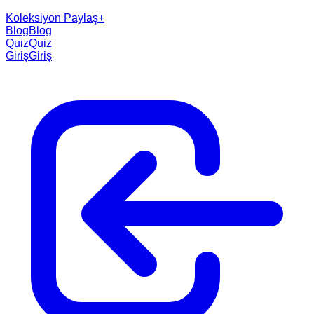
Koleksiyon Paylaş
+
Blog
Blog
Quiz
Quiz
Giriş
Giriş