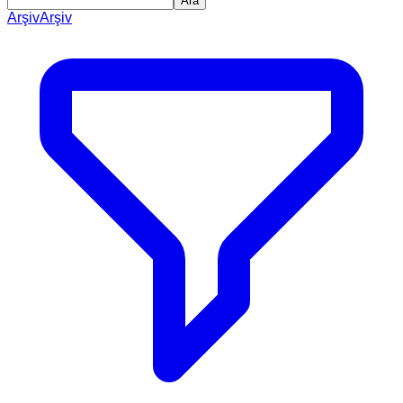
Ara
Arşiv
Arşiv