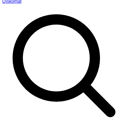
Diskomat