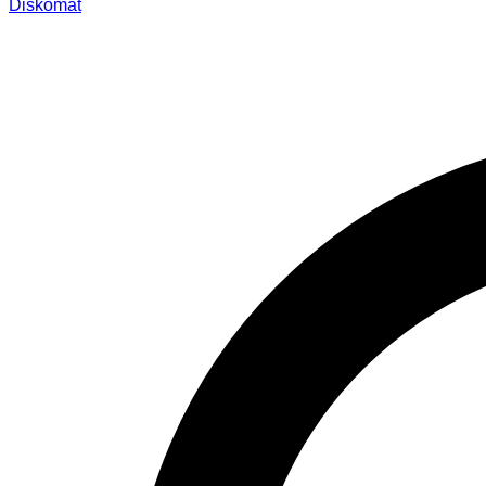
Diskomat