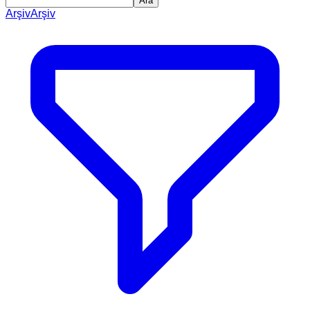
Ara
Arşiv
Arşiv