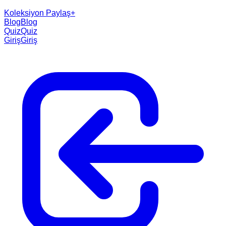
Koleksiyon Paylaş
+
Blog
Blog
Quiz
Quiz
Giriş
Giriş