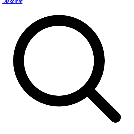
Diskomat