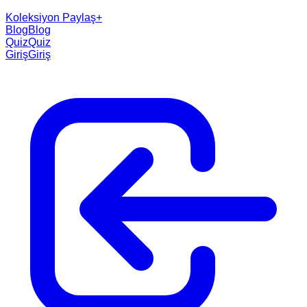
Koleksiyon Paylaş
+
Blog
Blog
Quiz
Quiz
Giriş
Giriş