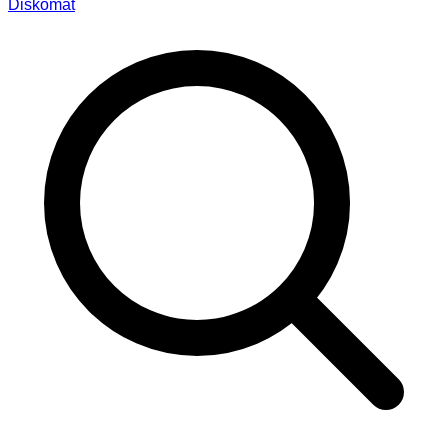
Diskomat