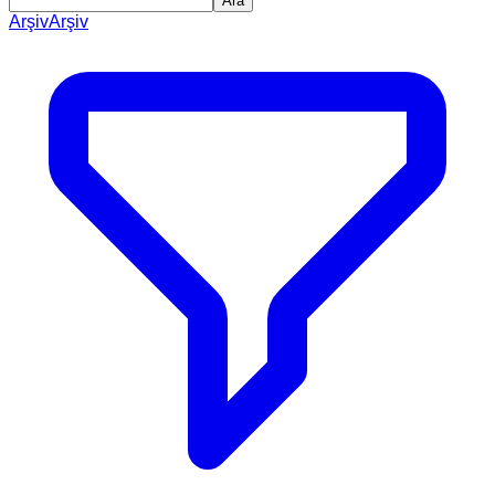
Ara
Arşiv
Arşiv