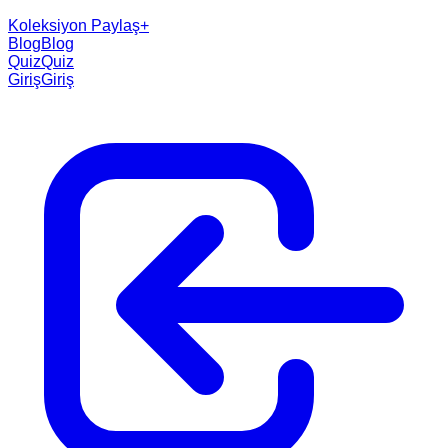
Koleksiyon Paylaş
+
Blog
Blog
Quiz
Quiz
Giriş
Giriş