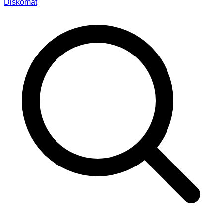
Diskomat