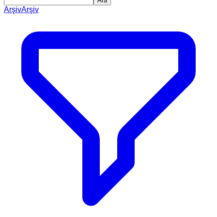
Ara
Arşiv
Arşiv