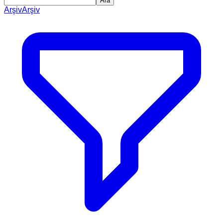
Ara
Arşiv
Arşiv