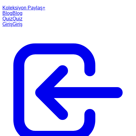
Koleksiyon Paylaş
+
Blog
Blog
Quiz
Quiz
Giriş
Giriş