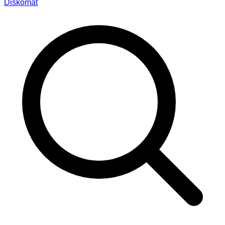
Diskomat