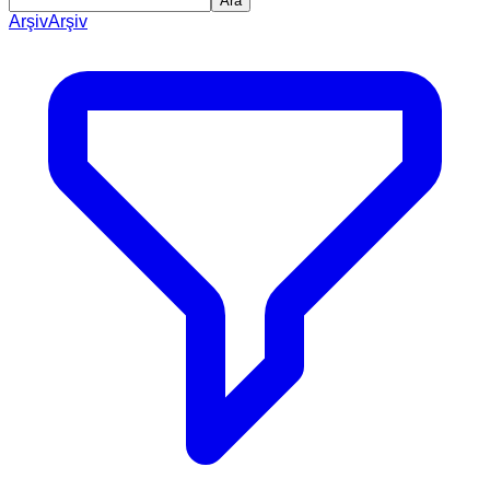
Ara
Arşiv
Arşiv