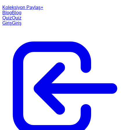
Koleksiyon Paylaş
+
Blog
Blog
Quiz
Quiz
Giriş
Giriş