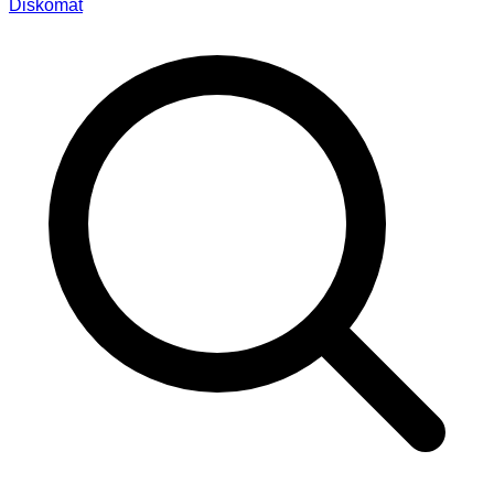
Diskomat