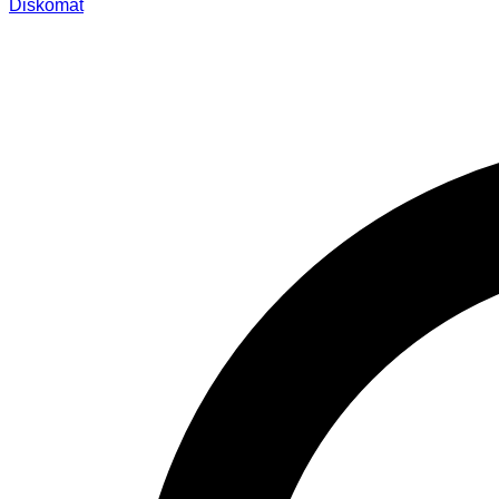
Diskomat