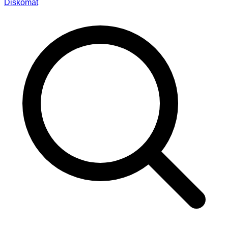
Diskomat