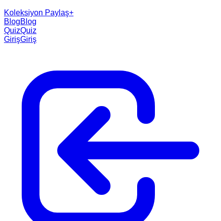
Koleksiyon Paylaş
+
Blog
Blog
Quiz
Quiz
Giriş
Giriş