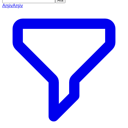
Ara
Arşiv
Arşiv