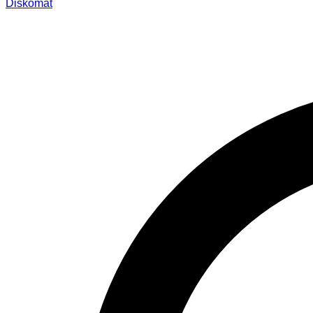
Diskomat