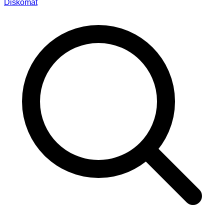
Diskomat