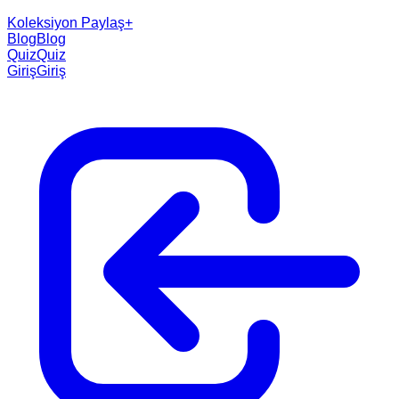
Koleksiyon Paylaş
+
Blog
Blog
Quiz
Quiz
Giriş
Giriş