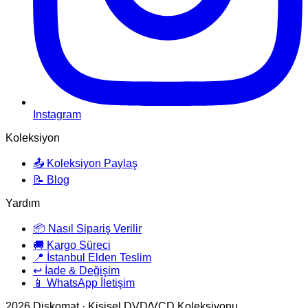
Instagram
Koleksiyon
📤 Koleksiyon Paylaş
📝 Blog
Yardım
📦 Nasıl Sipariş Verilir
🚚 Kargo Süreci
📍 İstanbul Elden Teslim
↩️ İade & Değişim
📱 WhatsApp İletişim
2026
Diskomat · Kişisel DVD/VCD Koleksiyonu