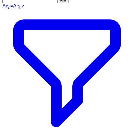
Ara
Arşiv
Arşiv