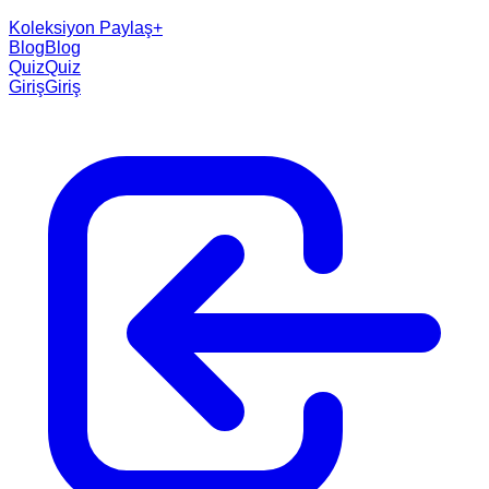
Koleksiyon Paylaş
+
Blog
Blog
Quiz
Quiz
Giriş
Giriş