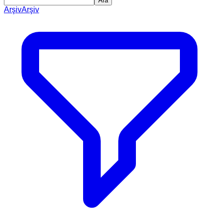
Ara
Arşiv
Arşiv