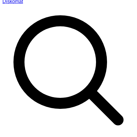
Diskomat