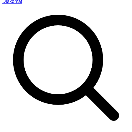
Diskomat