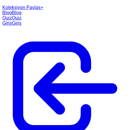
Koleksiyon Paylaş
+
Blog
Blog
Quiz
Quiz
Giriş
Giriş