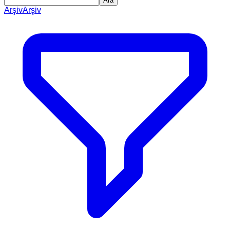
Ara
Arşiv
Arşiv