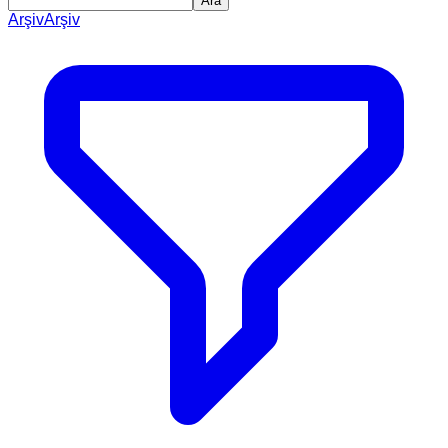
Ara
Arşiv
Arşiv