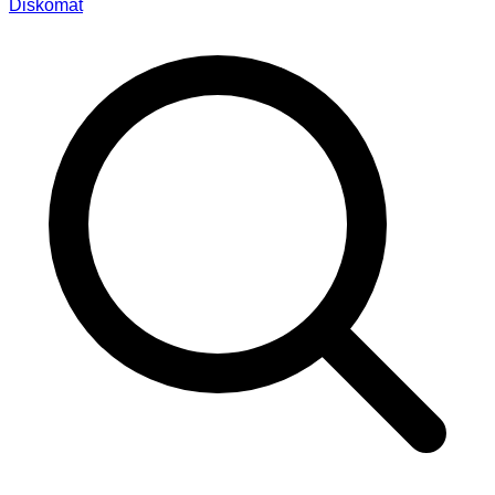
Diskomat