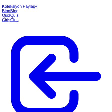
Koleksiyon Paylaş
+
Blog
Blog
Quiz
Quiz
Giriş
Giriş