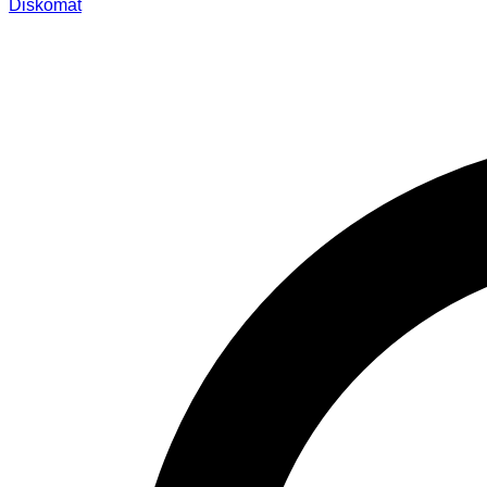
Diskomat