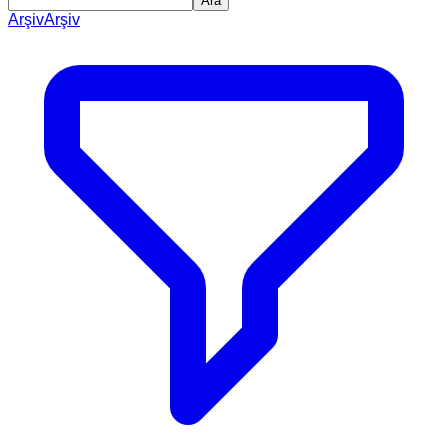
Ara
Arşiv
Arşiv