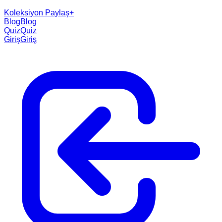
Koleksiyon Paylaş
+
Blog
Blog
Quiz
Quiz
Giriş
Giriş