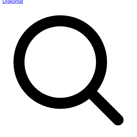
Diskomat