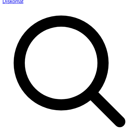
Diskomat