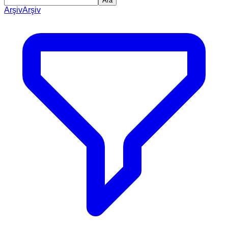
Ara
Arşiv
Arşiv