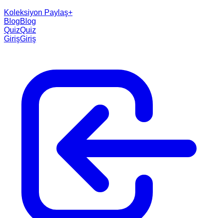
Koleksiyon Paylaş
+
Blog
Blog
Quiz
Quiz
Giriş
Giriş