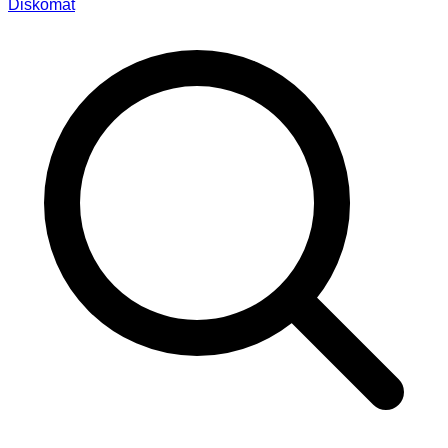
Diskomat