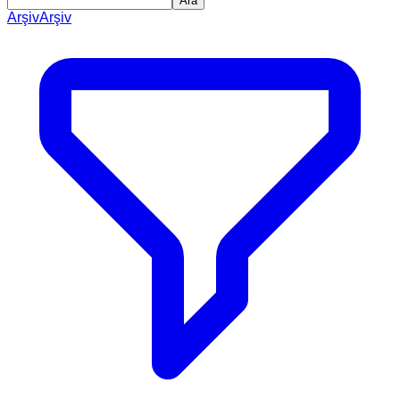
Ara
Arşiv
Arşiv