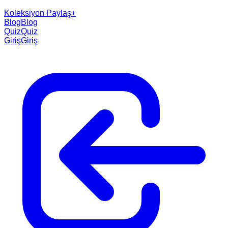
Koleksiyon Paylaş
+
Blog
Blog
Quiz
Quiz
Giriş
Giriş