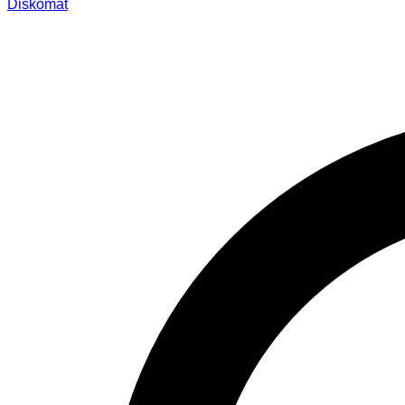
Diskomat