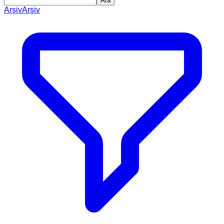
Ara
Arşiv
Arşiv