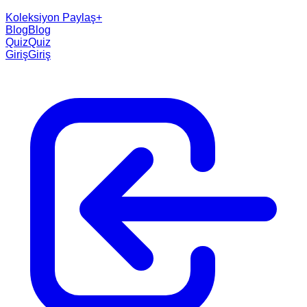
Koleksiyon Paylaş
+
Blog
Blog
Quiz
Quiz
Giriş
Giriş