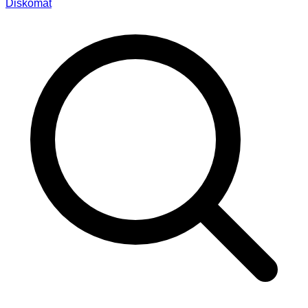
Diskomat