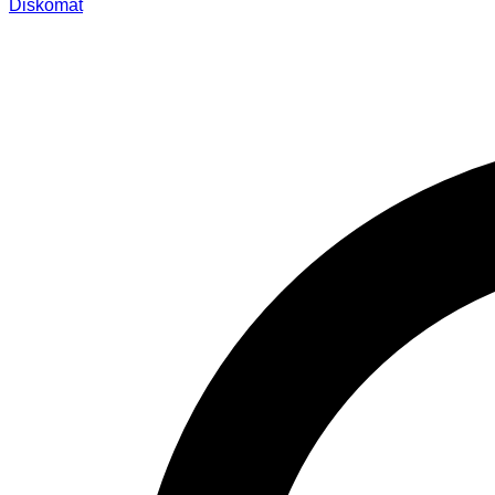
Diskomat