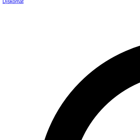
Diskomat