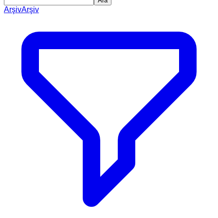
Ara
Arşiv
Arşiv