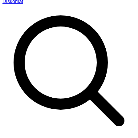
Diskomat