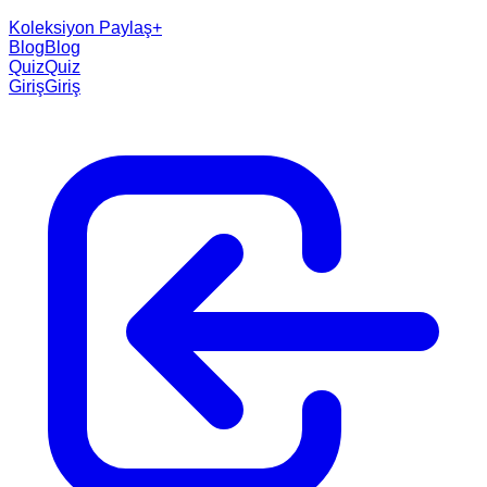
Koleksiyon Paylaş
+
Blog
Blog
Quiz
Quiz
Giriş
Giriş