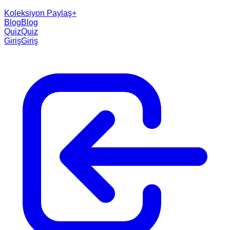
Koleksiyon Paylaş
+
Blog
Blog
Quiz
Quiz
Giriş
Giriş