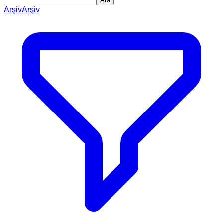
Ara
Arşiv
Arşiv