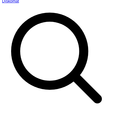
Diskomat