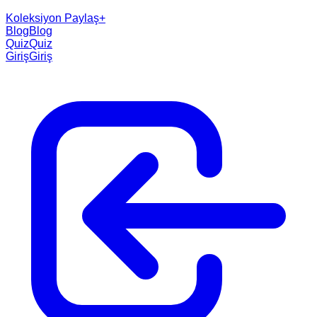
Koleksiyon Paylaş
+
Blog
Blog
Quiz
Quiz
Giriş
Giriş