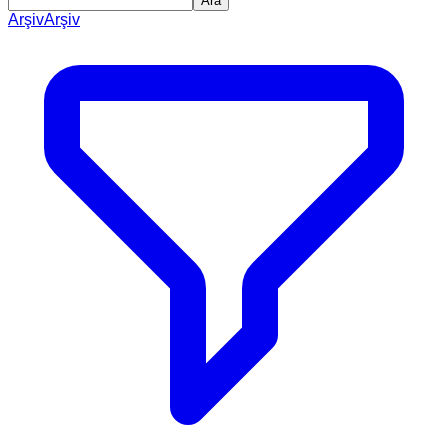
Ara
Arşiv
Arşiv