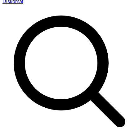
Diskomat