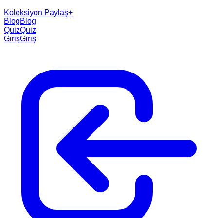
Koleksiyon Paylaş
+
Blog
Blog
Quiz
Quiz
Giriş
Giriş