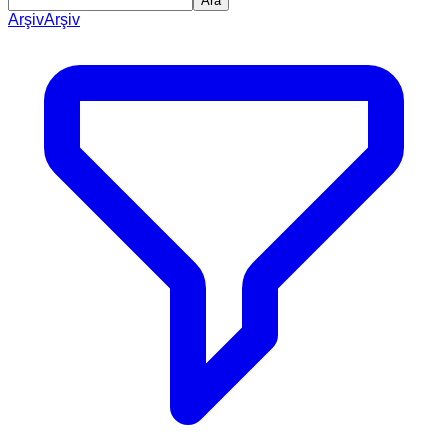
Ara
Arşiv
Arşiv