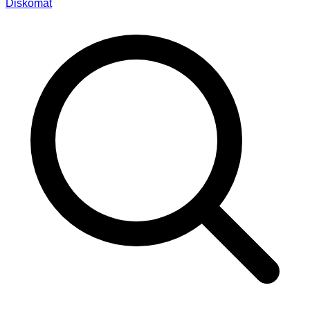
Diskomat