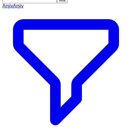
Ara
Arşiv
Arşiv