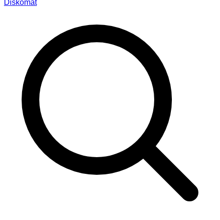
Diskomat