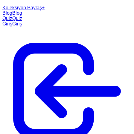
Koleksiyon Paylaş
+
Blog
Blog
Quiz
Quiz
Giriş
Giriş