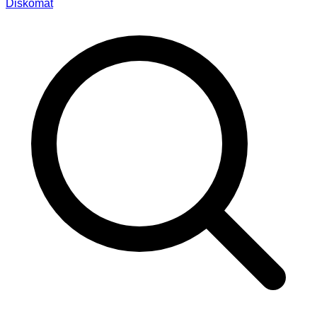
Diskomat