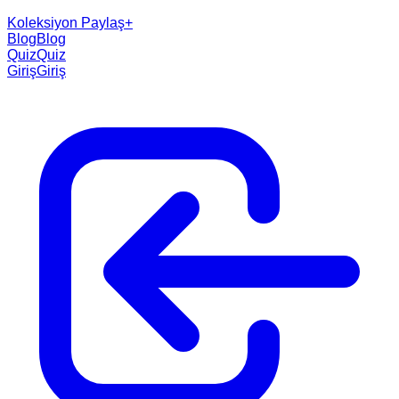
Koleksiyon Paylaş
+
Blog
Blog
Quiz
Quiz
Giriş
Giriş