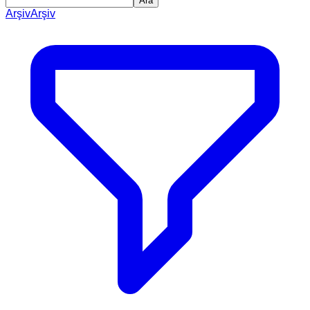
Ara
Arşiv
Arşiv