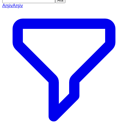
Ara
Arşiv
Arşiv