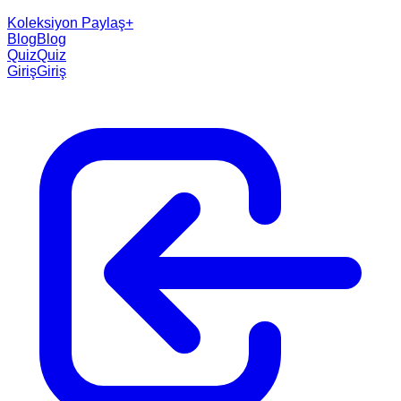
Koleksiyon Paylaş
+
Blog
Blog
Quiz
Quiz
Giriş
Giriş