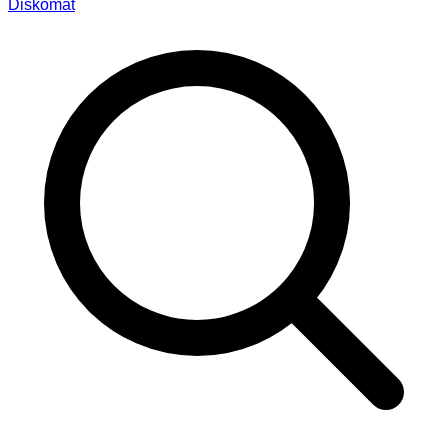
Diskomat