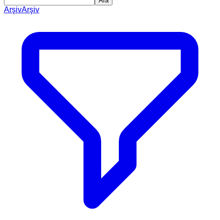
Ara
Arşiv
Arşiv