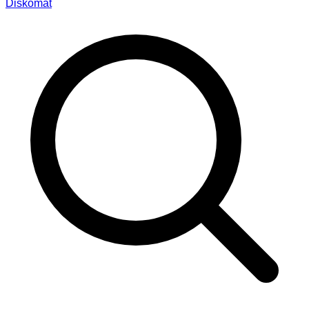
Diskomat