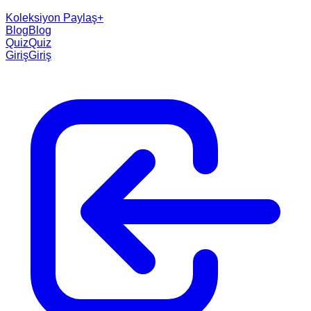
Koleksiyon Paylaş
+
Blog
Blog
Quiz
Quiz
Giriş
Giriş