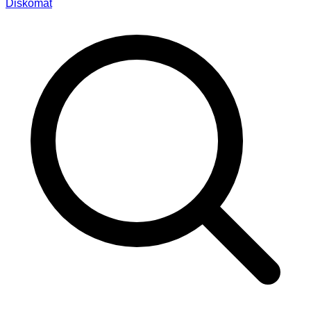
Diskomat