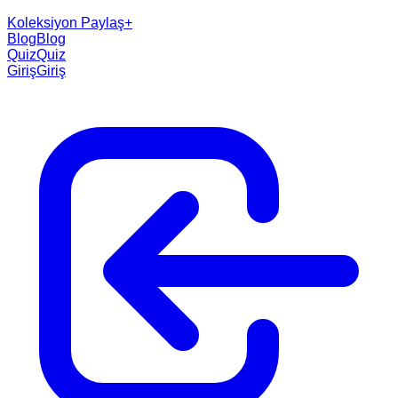
Koleksiyon Paylaş
+
Blog
Blog
Quiz
Quiz
Giriş
Giriş