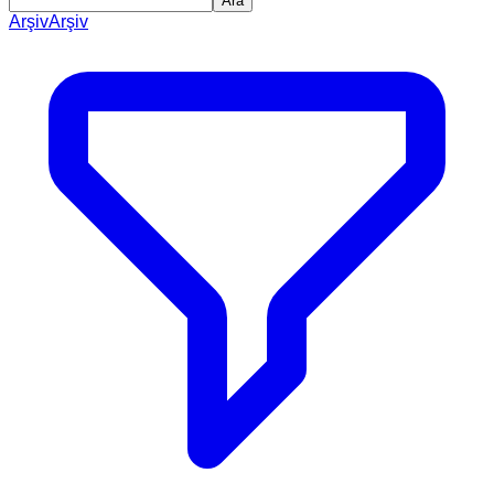
Ara
Arşiv
Arşiv